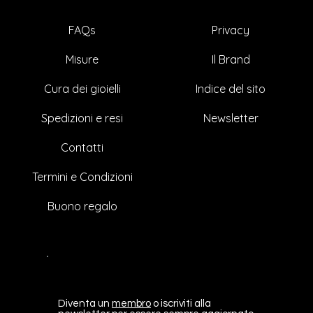
Privacy
FAQs
Il Brand
Misure
Indice del sito
Cura dei gioielli
Newsletter
Spedizioni e resi
Contatti
Termini e Condizioni
Buono regalo
Diventa un
membro
o iscriviti alla