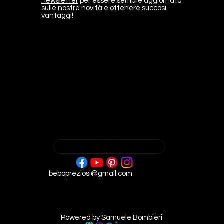
newsletter
per essere sempre aggiornato
sulle nostre novità e ottenere succosi
vantaggi!
​Rimani in contatto
bebopreziosi@gmail.com
Powered by Samuele Bombieri