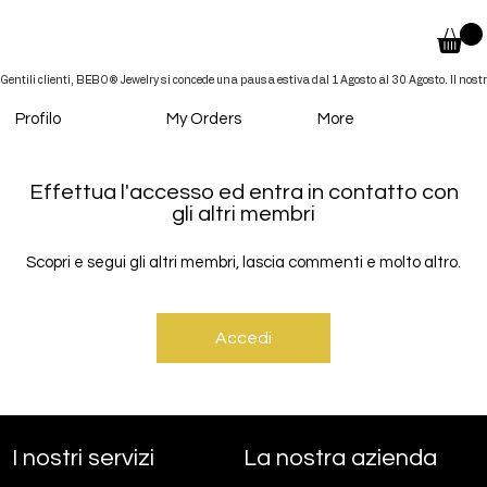
Profilo
My Orders
More
Effettua l'accesso ed entra in contatto con
gli altri membri
Scopri e segui gli altri membri, lascia commenti e molto altro.
Accedi
Ecco i membri che supportano la nostra gioielleria artigianale:
La nostra azienda
I nostri servizi