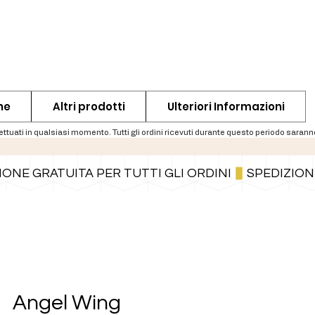
ne
Altri prodotti
Ulteriori Informazioni
Puoi anche pagare a rate tramite PayPal.
Maggiori informazioni
.
Angel Wing