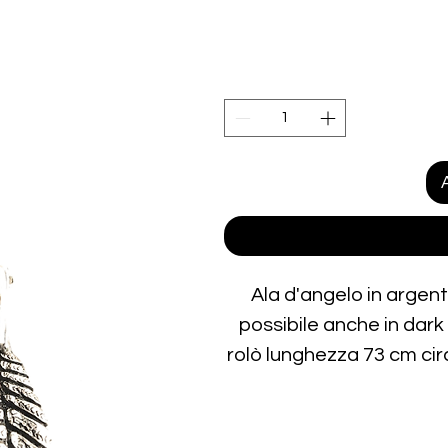
Ala d'angelo in argen
possibile anche in dark
rolò lunghezza 73 cm cir