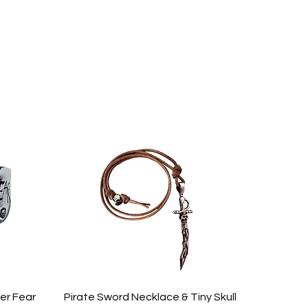
ver Fear
Pirate Sword Necklace & Tiny Skull