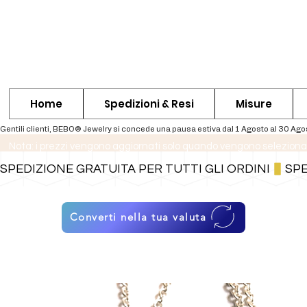
Home
Spedizioni & Resi
Misure
Nota: i prezzi vengono aggiornati solo quando vengono seleziona
SPEDIZIONE GRATUITA PER TUTTI GLI ORDINI
Converti nella tua valuta