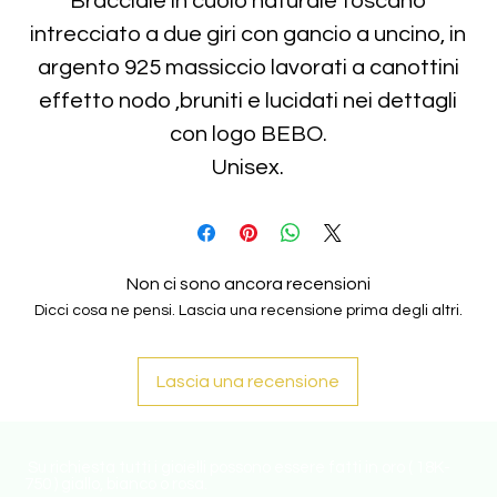
Bracciale in cuoio naturale toscano
intrecciato a due giri con gancio a uncino, in
argento 925 massiccio lavorati a canottini
effetto nodo ,bruniti e lucidati nei dettagli
con logo BEBO.
Unisex.
Non ci sono ancora recensioni
Dicci cosa ne pensi. Lascia una recensione prima degli altri.
Lascia una recensione
Su richiesta tutti i gioielli possono essere fatti in oro ( 18K-
750 ) giallo, bianco o rosa.