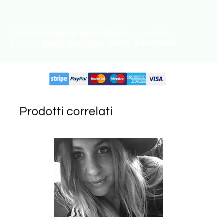
Le nostre misure sono italiane
, guarda la
pagina
guida alle taglie
prima di ordinare!
Circuiti supportati:
Prodotti correlati