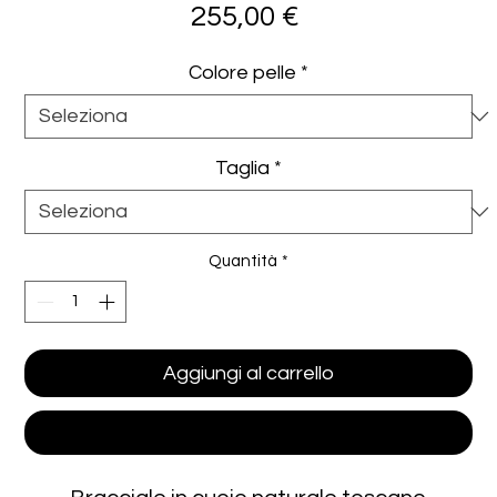
Prezzo
255,00 €
Colore pelle
*
Taglia
*
Quantità
*
Aggiungi al carrello
Acquista ora