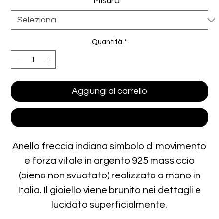
Misura
*
Quantità
*
Aggiungi al carrello
Acquista ora
Anello freccia indiana simbolo di movimento
e forza vitale in argento 925 massiccio
(pieno non svuotato) realizzato a mano in
Italia. Il gioiello viene brunito nei dettagli e
lucidato superficialmente.