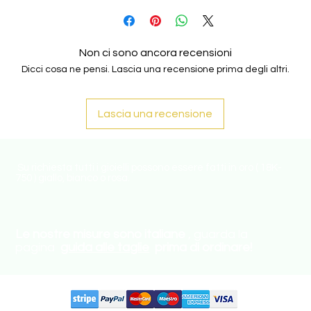
Non ci sono ancora recensioni
Dicci cosa ne pensi. Lascia una recensione prima degli altri.
Lascia una recensione
Su richiesta tutti i gioielli possono essere fatti in oro ( 18K-
750 ) giallo, bianco o rosa.
Le nostre misure sono italiane
, guarda la
pagina
guida alle taglie
prima di ordinare!
Circuiti supportati: