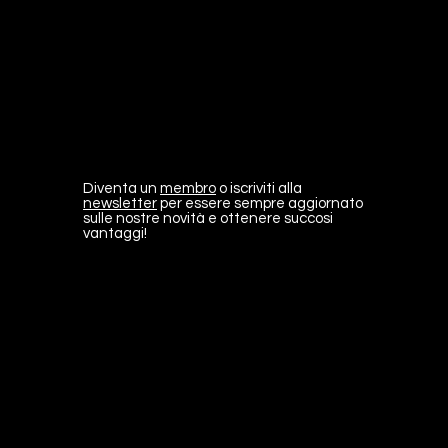
Diventa un
membro
o iscriviti alla
newsletter
per essere sempre aggiornato
sulle nostre novità e ottenere succosi
vantaggi!