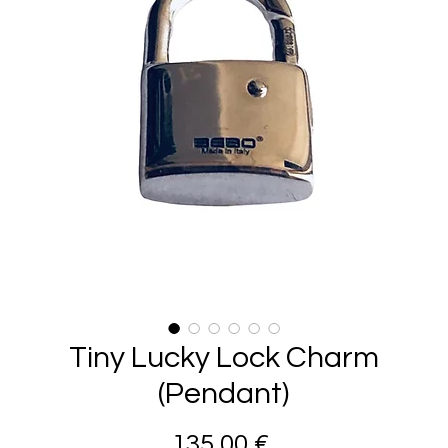
Tiny Lucky Lock Charm
(Pendant)
Prezzo
135,00 €