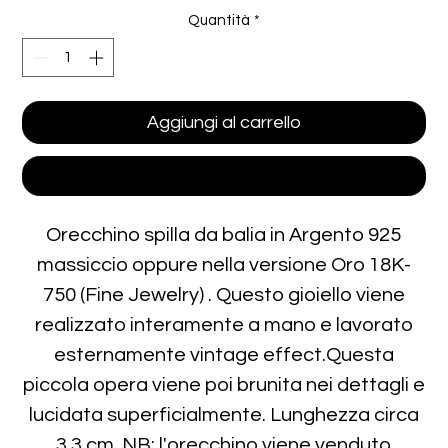
Quantità
*
Aggiungi al carrello
Acquista ora
Orecchino spilla da balia in Argento 925
massiccio oppure nella versione Oro 18K-
750 (Fine Jewelry) . Questo gioiello viene
realizzato interamente a mano e lavorato
esternamente vintage effect.Questa
piccola opera viene poi brunita nei dettagli e
lucidata superficialmente. Lunghezza circa
3.3 cm. NB: l'orecchino viene venduto