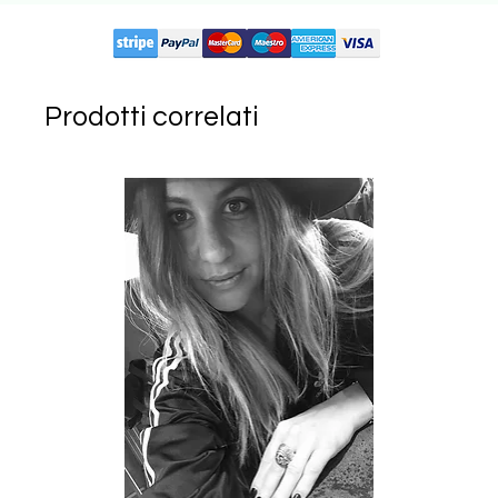
Circuiti supportati:
Prodotti correlati