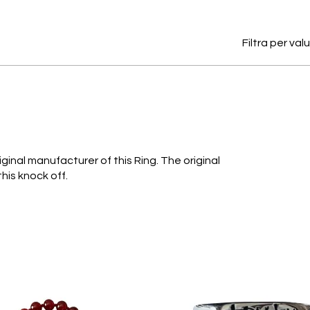
Filtra per val
riginal manufacturer of this Ring. The original
his knock off.