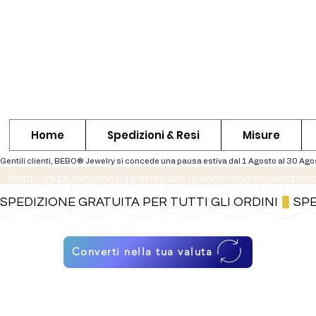
Home
Spedizioni & Resi
Misure
Nota: i prezzi vengono aggiornati solo quando vengono seleziona
SPEDIZIONE GRATUITA PER TUTTI GLI ORDINI
Converti nella tua valuta