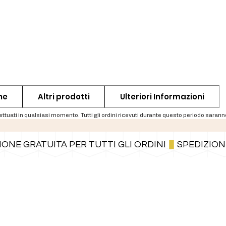
ne
Altri prodotti
Ulteriori Informazioni
Puoi anche pagare a rate tramite PayPal.
Maggiori informazioni
.