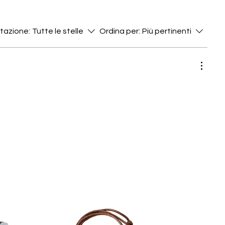
utazione:
Tutte le stelle
Ordina per:
Più pertinenti