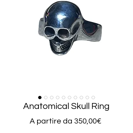
Anatomical Skull Ring
Prezzo
A partire da
350,00€
scontat