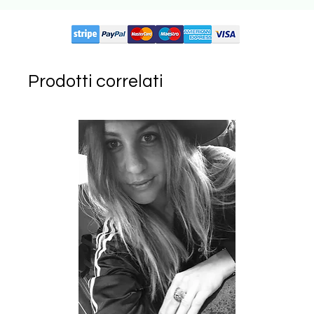
Circuiti supportati:
Prodotti correlati