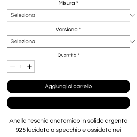
Misura
*
Versione
*
Quantità
*
Aggiungi al carrello
Acquista ora
Anello teschio anatomico in solido argento
925 lucidato a specchio e ossidato nei