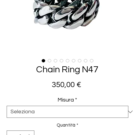
Chain Ring N47
Prezzo
350,00 €
Misura
*
Quantità
*