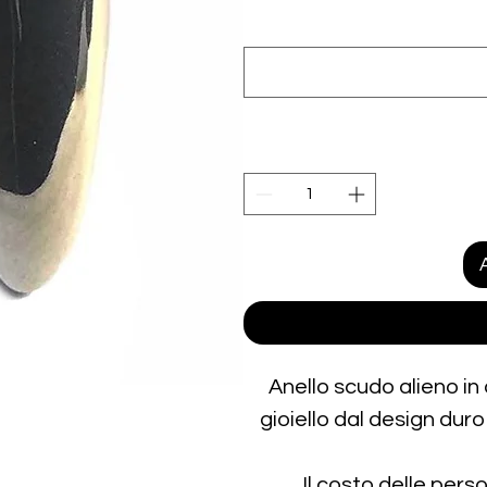
Anello scudo alieno in 
gioiello dal design duro 
Il costo delle perso