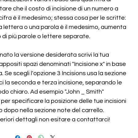
are che il costo di incisione di un numero a
cifra è il medesimo; stessa cosa per le scritte:
una lettera o una parola è il medesimo, aumenta
o di più parole o lettere separate.
ato la versione desiderata scrivi la tua
appositi spazi denominati "Incisione x" in base
a. Se scegli l'opzione 3 Incisions usa la sezione
rci la seconda e terza incisione, separando le
odo chiaro. Ad esempio "John _ Smith"
 per specificare la posizione delle tue incisioni
o dopo nella sezione note del carrello.
teriori dettagli non esitare a contattarci!