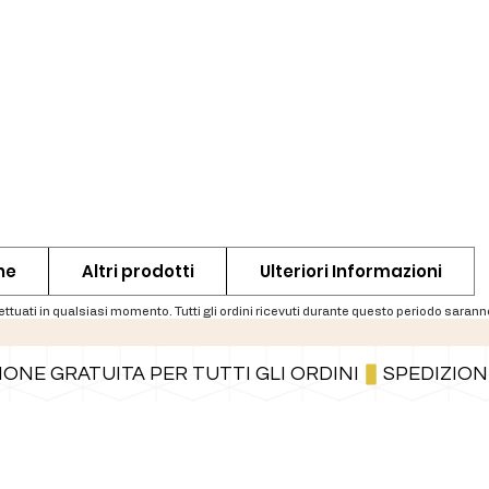
ne
Altri prodotti
Ulteriori Informazioni
Puoi anche pagare a rate tramite PayPal.
Maggiori informazioni
.