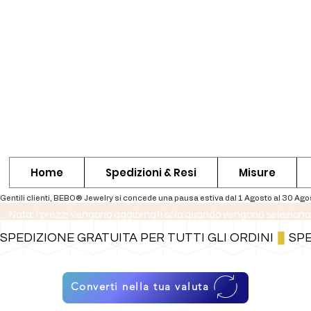
Home
Spedizioni & Resi
Misure
Nota: i prezzi vengono aggiornati solo quando vengono seleziona
SPEDIZIONE GRATUITA PER TUTTI GLI ORDINI
Converti nella tua valuta