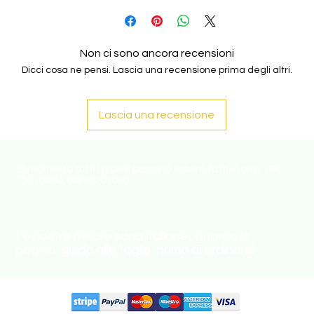
Non ci sono ancora recensioni
Dicci cosa ne pensi. Lascia una recensione prima degli altri.
Lascia una recensione
Su richiesta tutti i gioielli possono essere fatti in oro ( 18K-
750 ) giallo, bianco o rosa.
Le nostre misure sono italiane
, guarda la
pagina
guida alle taglie
prima di ordinare!
Circuiti supportati: