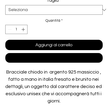
Taglia
*
Quantità
*
Aggiungi al carrello
Acquista ora
Bracciale chiodo in  argento 925 massiccio , 
fatto a mano in italia fresato e brunito nei 
dettagli, un oggetto dal carattere deciso ed 
esclusivo unisex che vi accompagnerà tutti i 
giorni.