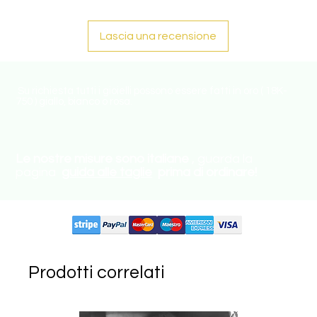
Lascia una recensione
Su richiesta tutti i gioielli possono essere fatti in oro ( 18K-
750 ) giallo, bianco o rosa.
Le nostre misure sono italiane
, guarda la
pagina
guida alle taglie
prima di ordinare!
Circuiti supportati:
Prodotti correlati