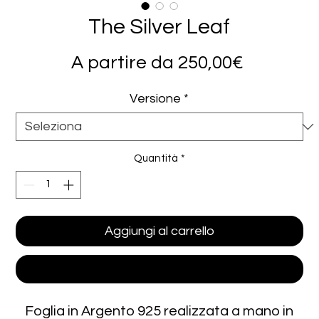
The Silver Leaf
Prezzo
A partire da
250,00€
scontat
Versione
*
Quantità
*
Aggiungi al carrello
Acquista ora
Foglia in Argento 925 realizzata a mano in